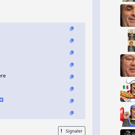
ere
Signaler