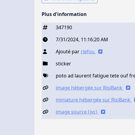
Plus d'information
347190
7/31/2024, 11:16:20 AM
Ajouté par
rlefou
sticker
poto ad laurent fatigue tete ouf fr
image hébergée sur RisiBank
miniature hébergée sur RisiBank
image source (jvc)