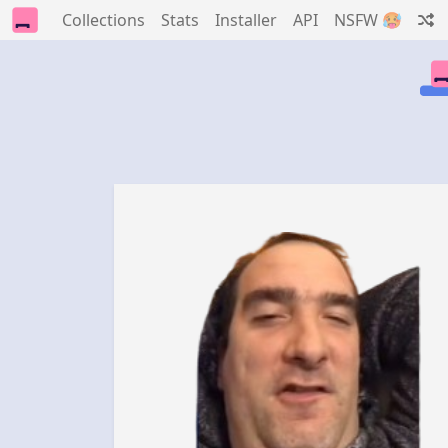
Collections
Stats
Installer
API
NSFW 🥵