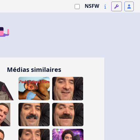
NSFW
Médias similaires