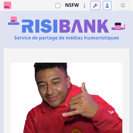
NSFW
Service de partage de médias humoristiques