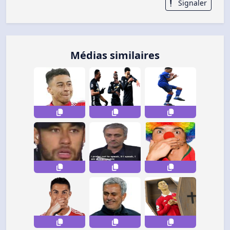
Signaler
Médias similaires