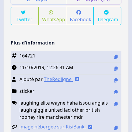
Twitter
WhatsApp
Facebook
Telegram
Plus d'information
164721
11/10/2019, 12:26:31 AM
Ajouté par
TheRedligne
sticker
laughing elite wayne haha issou anglais
laugh giggle united lad other british
rooney rire manchester mdr
image hébergée sur RisiBank