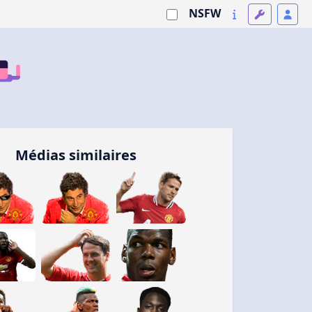
NSFW
Médias similaires