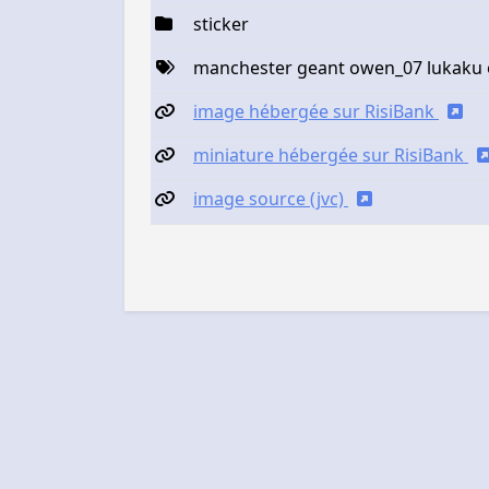
sticker
manchester geant owen_07 lukaku 
image hébergée sur RisiBank
miniature hébergée sur RisiBank
image source (jvc)