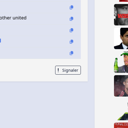
other united
Signaler