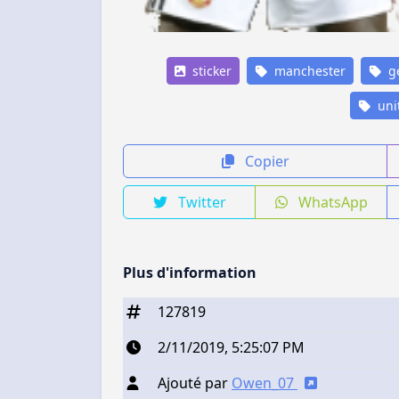
sticker
manchester
g
uni
Copier
Twitter
WhatsApp
Plus d'information
127819
2/11/2019, 5:25:07 PM
Ajouté par
Owen_07