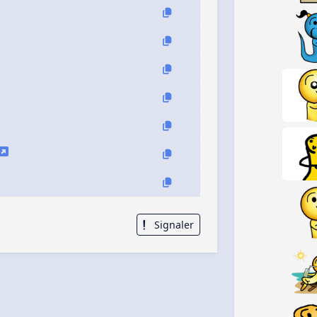
Signaler