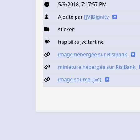
5/9/2018, 7:17:57 PM
Ajouté par
[JV]Dignity
sticker
hap siika jvc tartine
image hébergée sur RisiBank
miniature hébergée sur RisiBank
image source (jvc)