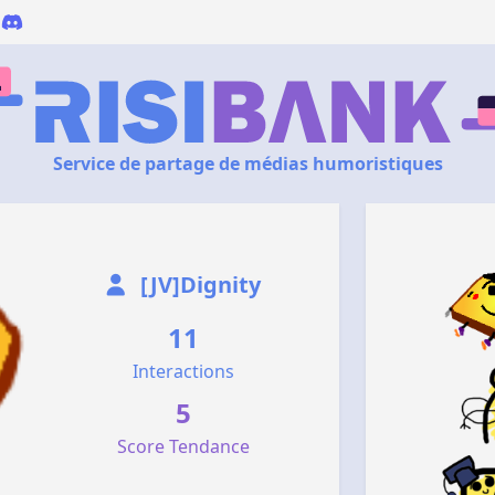
Service de partage de médias humoristiques
[JV]Dignity
11
Interactions
5
Score Tendance