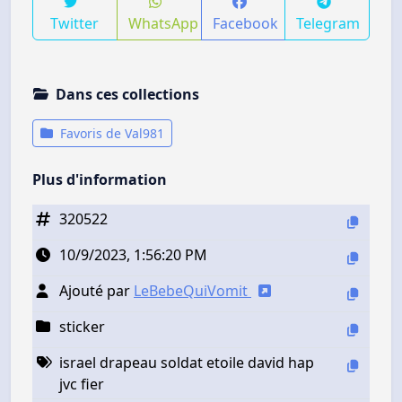
Twitter
WhatsApp
Facebook
Telegram
Dans ces collections
Favoris de Val981
Plus d'information
320522
10/9/2023, 1:56:20 PM
Ajouté par
LeBebeQuiVomit
sticker
israel drapeau soldat etoile david hap
jvc fier