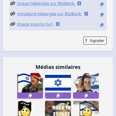
image hébergée sur RisiBank
miniature hébergée sur RisiBank
image source (jvc)
Signaler
Médias similaires