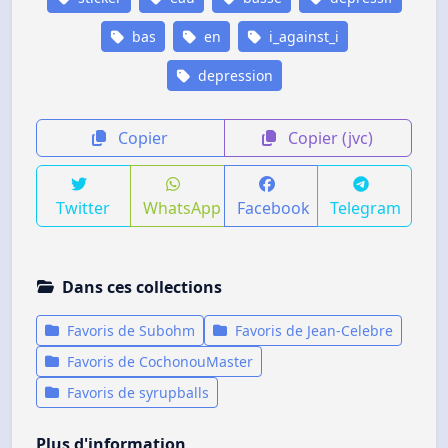
bas
en
i_against_i
depression
Copier
Copier (jvc)
Twitter
WhatsApp
Facebook
Telegram
Dans ces collections
Favoris de Subohm
Favoris de Jean-Celebre
Favoris de CochonouMaster
Favoris de syrupballs
Plus d'information