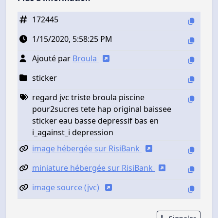
172445
1/15/2020, 5:58:25 PM
Ajouté par
Broula
sticker
regard jvc triste broula piscine
pour2sucres tete hap original baissee
sticker eau basse depressif bas en
i_against_i depression
image hébergée sur RisiBank
miniature hébergée sur RisiBank
image source (jvc)