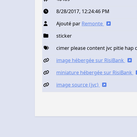
8/28/2017, 12:24:46 PM
Ajouté par
Remonte
sticker
cimer please content jvc pitie hap 
image hébergée sur RisiBank
miniature hébergée sur RisiBank
image source (jvc)