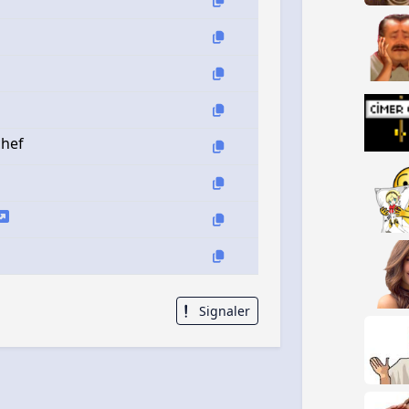
chef
Signaler