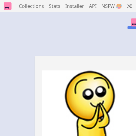
Collections
Stats
Installer
API
NSFW 🥵