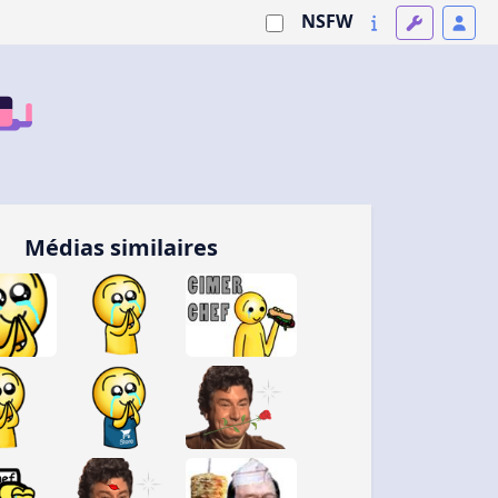
NSFW
Médias similaires