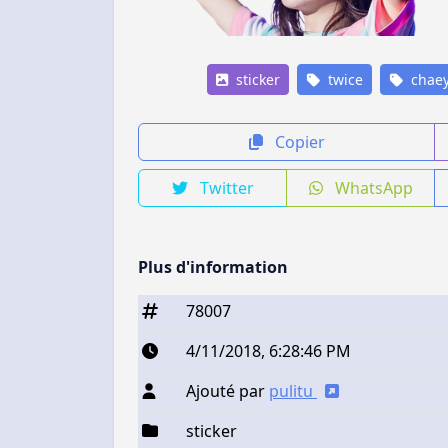
sticker
twice
chae
Copier
Twitter
WhatsApp
Plus d'information
78007
4/11/2018, 6:28:46 PM
Ajouté par
pulitu
sticker