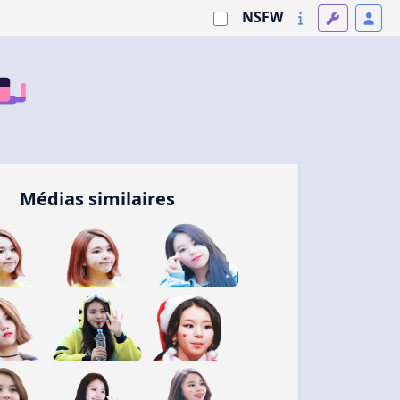
NSFW
Médias similaires