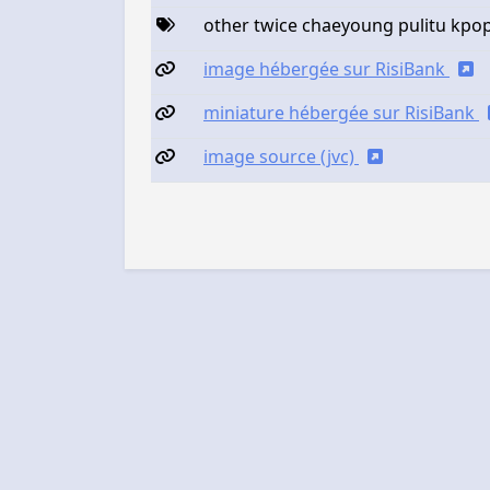
other twice chaeyoung pulitu kpo
image hébergée sur RisiBank
miniature hébergée sur RisiBank
image source (jvc)