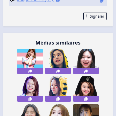
Signaler
Médias similaires