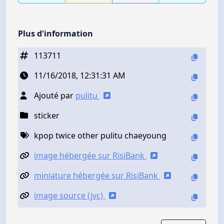
Plus d'information
113711
11/16/2018, 12:31:31 AM
Ajouté par
pulitu
sticker
kpop twice other pulitu chaeyoung
image hébergée sur RisiBank
miniature hébergée sur RisiBank
image source (jvc)