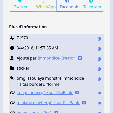
Twitter
WhatsApp
Facebook
Telegram
Plus d'information
71570
3/4/2018, 11:57:55 AM
Ajouté par
Immondice-Creator
sticker
omg issou aya monstre immondice
risitas bordel difforme
image hébergée sur RisiBank
miniature hébergée sur RisiBank
image source (jvc)