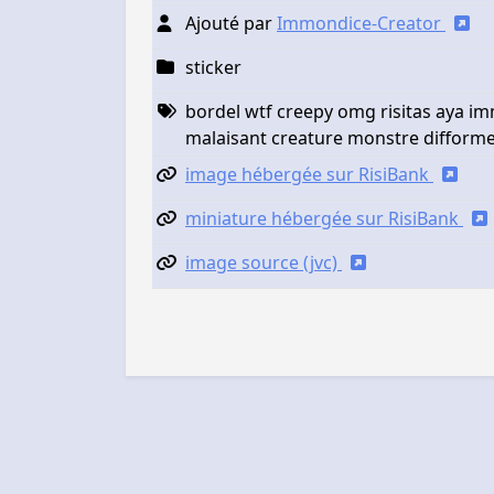
Ajouté par
Immondice-Creator
sticker
bordel wtf creepy omg risitas aya i
malaisant creature monstre difform
image hébergée sur RisiBank
miniature hébergée sur RisiBank
image source (jvc)