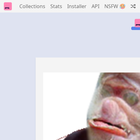
Collections
Stats
Installer
API
NSFW 🥵