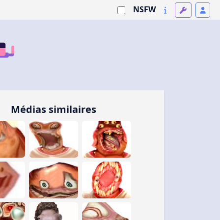
NSFW
Médias similaires