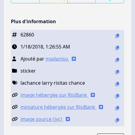
Plus d'information
62860
1/18/2018, 1:26:55 AM
Ajouté par
madaniso
sticker
lachance larry risitas chance
image hébergée sur RisiBank
miniature hébergée sur RisiBank
image source (jvc)