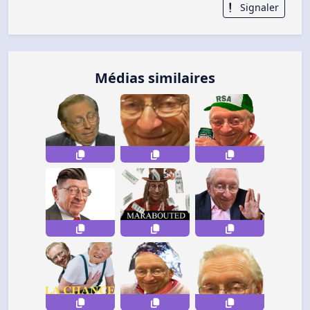
Signaler
Médias similaires