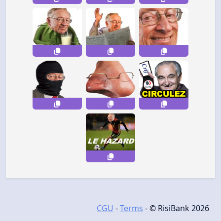
CGU
-
Terms
- © RisiBank 2026