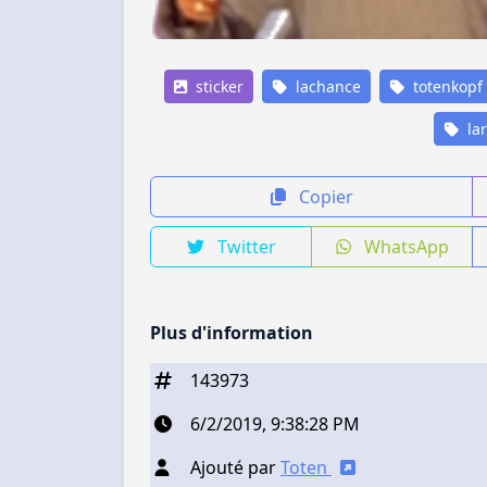
sticker
lachance
totenkopf
lar
Copier
Twitter
WhatsApp
Plus d'information
143973
6/2/2019, 9:38:28 PM
Ajouté par
Toten