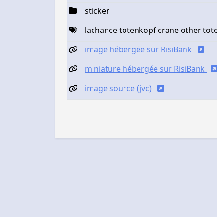
sticker
lachance totenkopf crane other tote
image hébergée sur RisiBank
miniature hébergée sur RisiBank
image source (jvc)