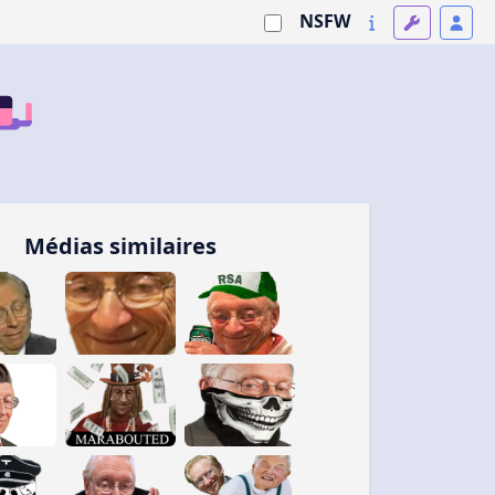
NSFW
Médias similaires