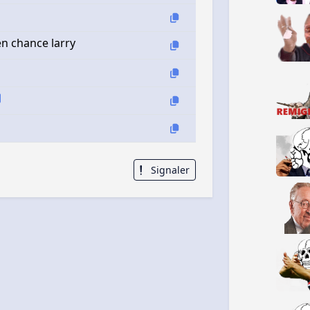
n chance larry
Signaler