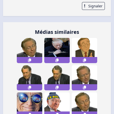
Signaler
Médias similaires