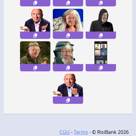
CGU
-
Terms
- © RisiBank 2026