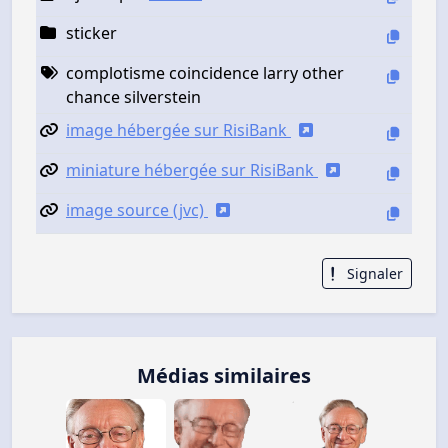
sticker
complotisme coincidence larry other
chance silverstein
image hébergée sur RisiBank
miniature hébergée sur RisiBank
image source (jvc)
Signaler
Médias similaires