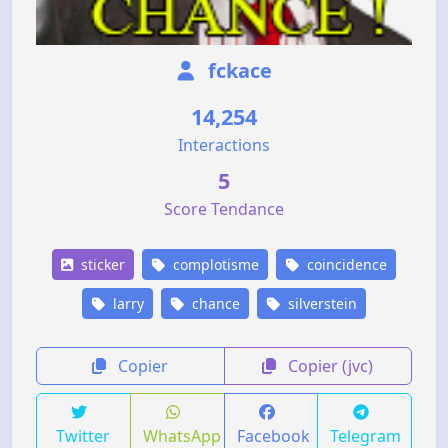
fckace
14,254
Interactions
5
Score Tendance
sticker
complotisme
coincidence
larry
chance
silverstein
Copier
Copier (jvc)
Twitter
WhatsApp
Facebook
Telegram