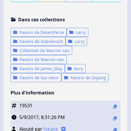
Dans ces collections
Favoris de DesertFerox
Larry
Favoris de Gobolino29
Larry
Collection de Macron-san
Favoris de Macron-san
Favoris de James_May
larry
Favoris de tau-steur
Favoris de Digong
Plus d'information
19531
5/9/2017, 8:31:26 PM
Ajouté par
fckace