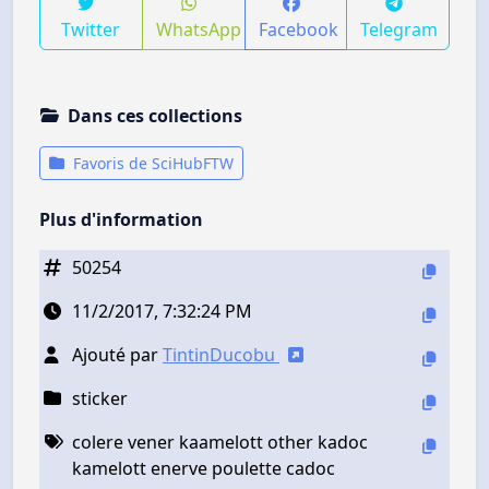
Twitter
WhatsApp
Facebook
Telegram
Dans ces collections
Favoris de SciHubFTW
Plus d'information
50254
11/2/2017, 7:32:24 PM
Ajouté par
TintinDucobu
sticker
colere vener kaamelott other kadoc
kamelott enerve poulette cadoc