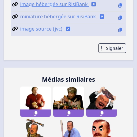
image hébergée sur RisiBank
miniature hébergée sur RisiBank
image source (jvc)
Signaler
Médias similaires