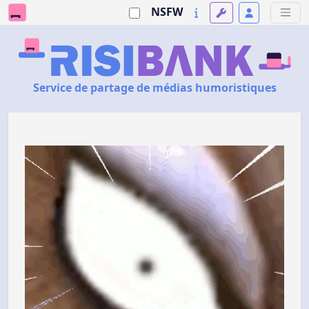
NSFW
Service de partage de médias humoristiques