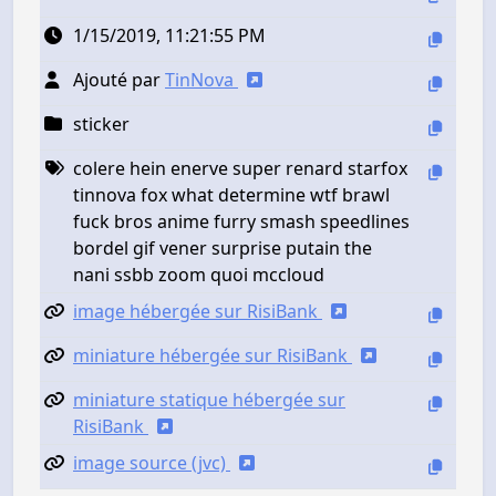
1/15/2019, 11:21:55 PM
Ajouté par
TinNova
sticker
colere hein enerve super renard starfox
tinnova fox what determine wtf brawl
fuck bros anime furry smash speedlines
bordel gif vener surprise putain the
nani ssbb zoom quoi mccloud
image hébergée sur RisiBank
miniature hébergée sur RisiBank
miniature statique hébergée sur
RisiBank
image source (jvc)