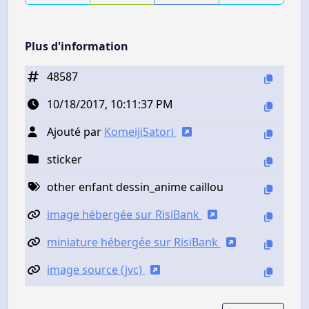
Plus d'information
48587
10/18/2017, 10:11:37 PM
Ajouté par
KomeijiSatori
sticker
other enfant dessin_anime caillou
image hébergée sur RisiBank
miniature hébergée sur RisiBank
image source (jvc)