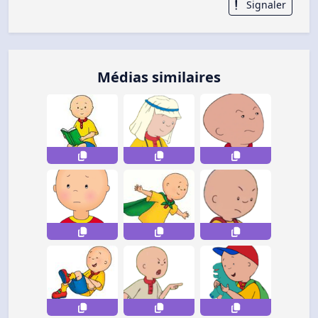
Signaler
Médias similaires