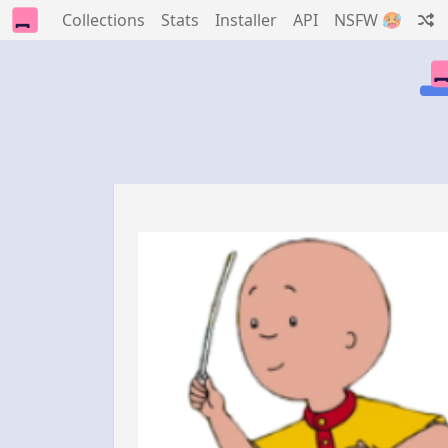
Collections
Stats
Installer
API
NSFW 🥵