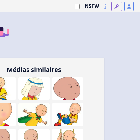
NSFW
Médias similaires