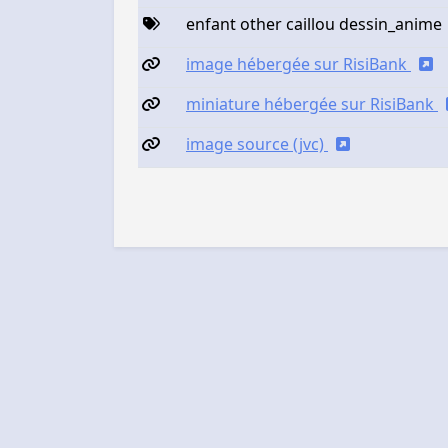
enfant other caillou dessin_anime
image hébergée sur RisiBank
miniature hébergée sur RisiBank
image source (jvc)