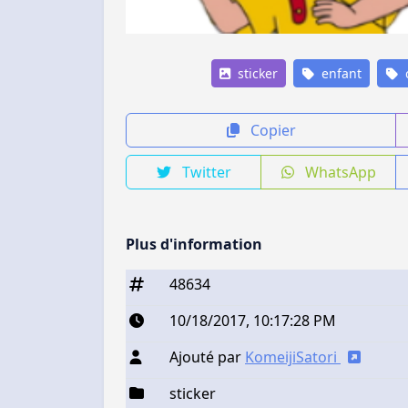
sticker
enfant
c
Copier
Twitter
WhatsApp
Plus d'information
48634
10/18/2017, 10:17:28 PM
Ajouté par
KomeijiSatori
sticker