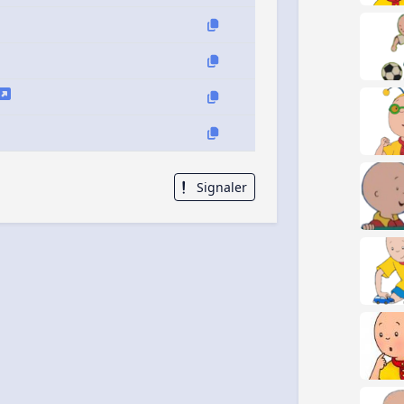
Signaler