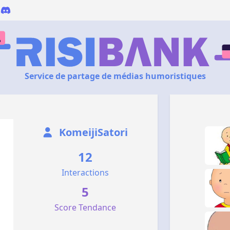
Service de partage de médias humoristiques
KomeijiSatori
12
Interactions
5
Score Tendance