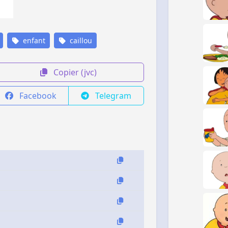
enfant
caillou
Copier (jvc)
Facebook
Telegram