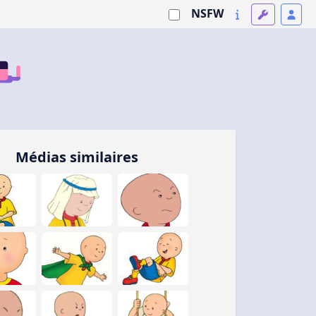
NSFW
Médias similaires