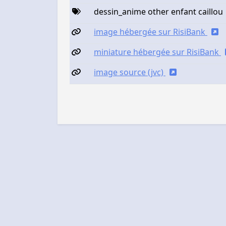
dessin_anime other enfant caillou
image hébergée sur RisiBank
miniature hébergée sur RisiBank
image source (jvc)