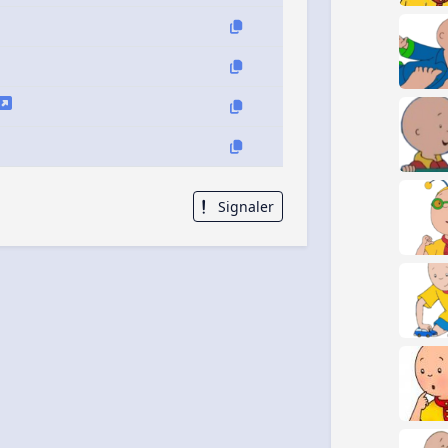
Signaler