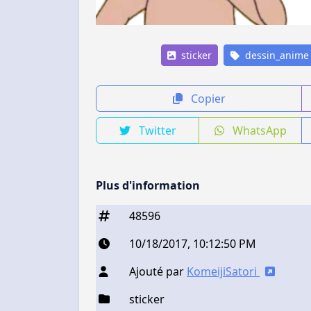
sticker
dessin_anime
Copier
Twitter
WhatsApp
Plus d'information
48596
10/18/2017, 10:12:50 PM
Ajouté par
KomeijiSatori
sticker