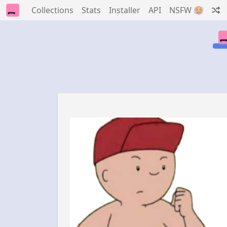
Collections
Stats
Installer
API
NSFW 🥵