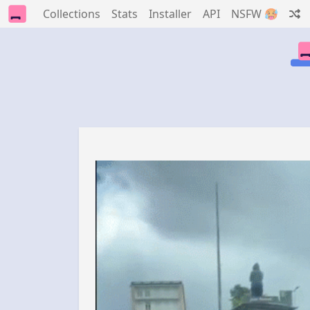
Collections
Stats
Installer
API
NSFW 🥵