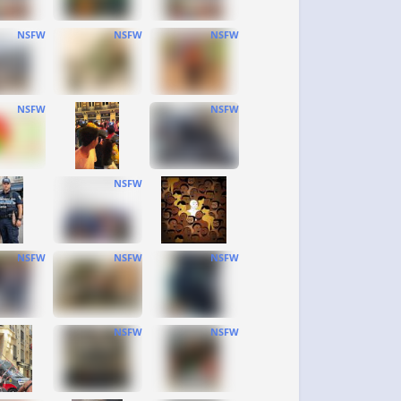
NSFW
NSFW
NSFW
NSFW
NSFW
NSFW
NSFW
NSFW
NSFW
NSFW
NSFW