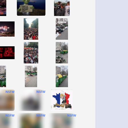
NSFW
NSFW
NSFW
NSFW
NSFW