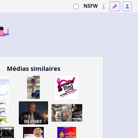
NSFW
Médias similaires