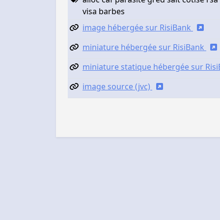
visa barbes
image hébergée sur RisiBank
miniature hébergée sur RisiBank
miniature statique hébergée sur Ris
image source (jvc)