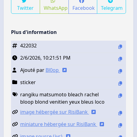
Twitter
WhatsApp
Facebook
Telegram
Plus d'information
422032
2/6/2026, 10:21:51 PM
Ajouté par
Bl0op
sticker
rangiku matsumoto bleach rachel
bloop blond venitien yeux bleus loco
image hébergée sur RisiBank
miniature hébergée sur RisiBank
image source (jvc)