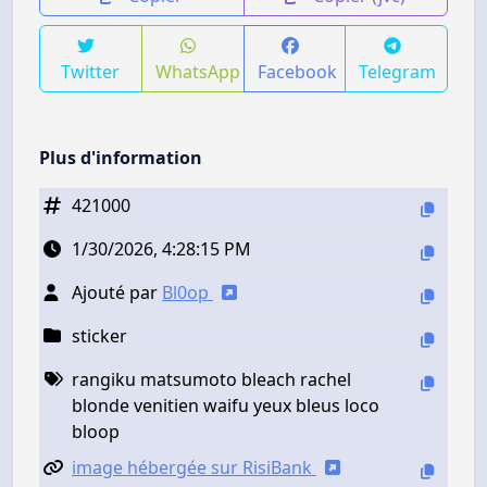
Twitter
WhatsApp
Facebook
Telegram
Plus d'information
421000
1/30/2026, 4:28:15 PM
Ajouté par
Bl0op
sticker
rangiku matsumoto bleach rachel
blonde venitien waifu yeux bleus loco
bloop
image hébergée sur RisiBank