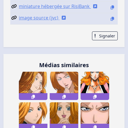
miniature hébergée sur RisiBank
image source (jvc)
Signaler
Médias similaires