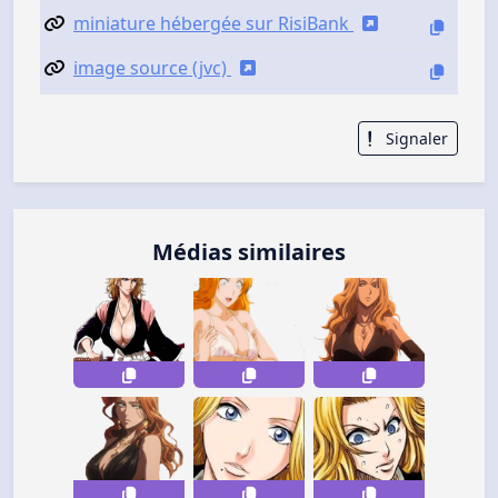
miniature hébergée sur RisiBank
image source (jvc)
Signaler
Médias similaires