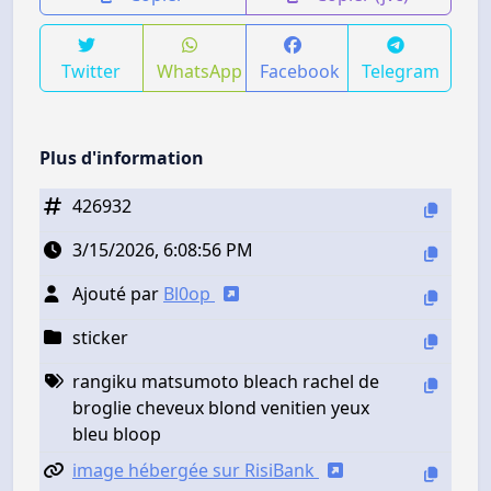
Twitter
WhatsApp
Facebook
Telegram
Plus d'information
426932
3/15/2026, 6:08:56 PM
Ajouté par
Bl0op
sticker
rangiku matsumoto bleach rachel de
broglie cheveux blond venitien yeux
bleu bloop
image hébergée sur RisiBank