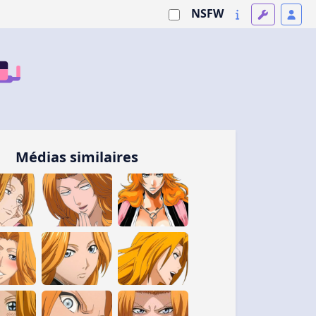
NSFW
Médias similaires