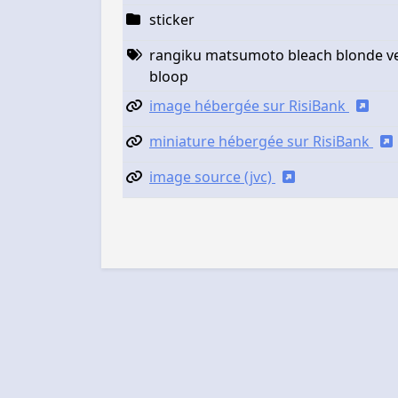
sticker
rangiku matsumoto bleach blonde ven
bloop
image hébergée sur RisiBank
miniature hébergée sur RisiBank
image source (jvc)