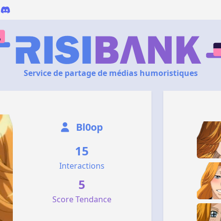
Service de partage de médias humoristiques
Bl0op
15
Interactions
5
Score Tendance