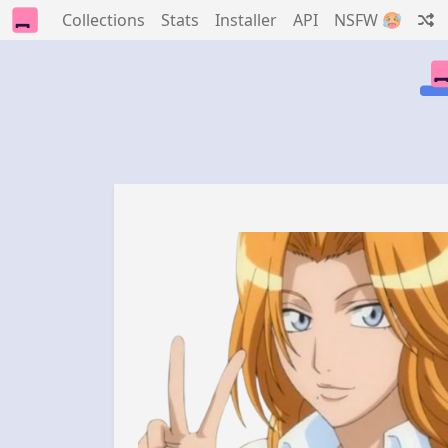
Collections
Stats
Installer
API
NSFW 🥵