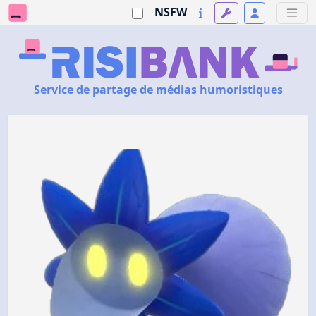
NSFW
Service de partage de médias humoristiques