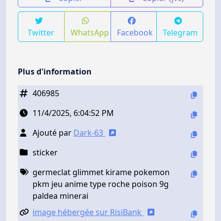
Twitter
WhatsApp
Facebook
Telegram
Plus d'information
406985
11/4/2025, 6:04:52 PM
Ajouté par
Dark-63
sticker
germeclat glimmet kirame pokemon
pkm jeu anime type roche poison 9g
paldea minerai
image hébergée sur RisiBank