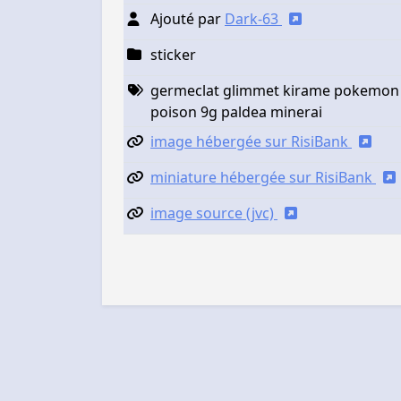
Ajouté par
Dark-63
sticker
germeclat glimmet kirame pokemon 
poison 9g paldea minerai
image hébergée sur RisiBank
miniature hébergée sur RisiBank
image source (jvc)