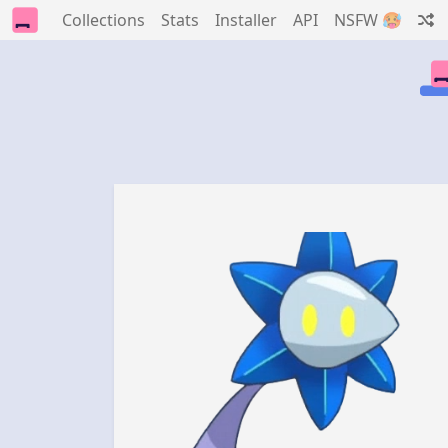
Collections
Stats
Installer
API
NSFW 🥵