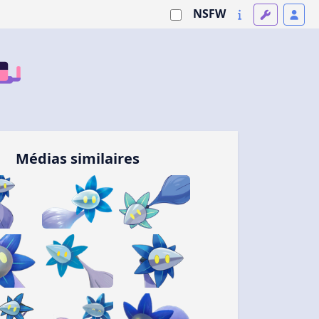
NSFW
Médias similaires