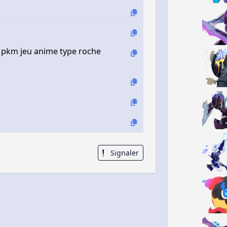
pkm jeu anime type roche
Signaler