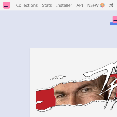
Collections
Stats
Installer
API
NSFW 🥵