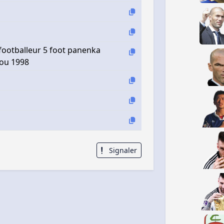
ootballeur 5 foot panenka
zou 1998
Signaler