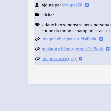
Ajouté par
Moupe258
sticker
zidane benzemonstre benz persona f
coupe du monde champion israel zi
image hébergée sur RisiBank
miniature hébergée sur RisiBank
image source (jvc)