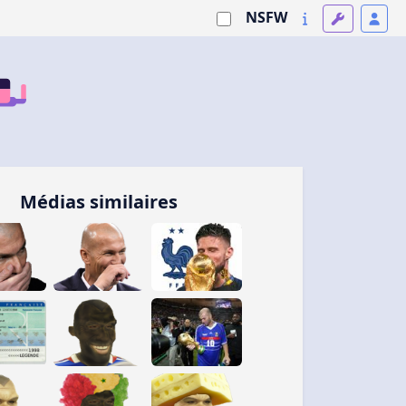
NSFW
Médias similaires