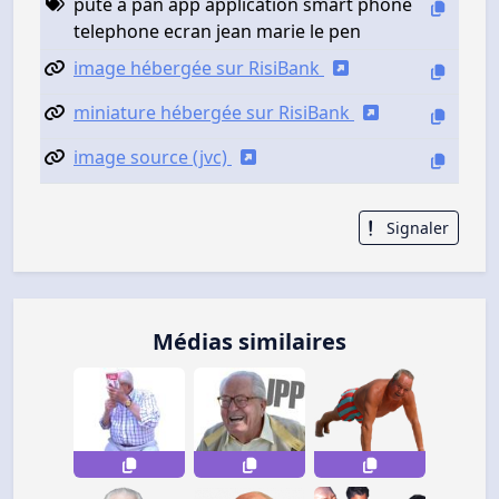
pute a pan app application smart phone
telephone ecran jean marie le pen
image hébergée sur RisiBank
miniature hébergée sur RisiBank
image source (jvc)
Signaler
Médias similaires