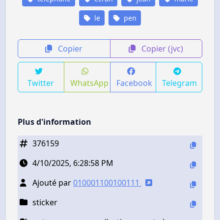
le
pen
Copier
Copier (jvc)
Twitter
WhatsApp
Facebook
Telegram
Plus d'information
376159
4/10/2025, 6:28:58 PM
Ajouté par
010001100100111
sticker