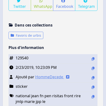
Twitter
WhatsApp
Facebook
Telegram
Dans ces collections
Favoris de urbis
Plus d'information
129540
2/23/2019, 10:23:09 PM
Ajouté par
HommeDecede
sticker
national jean fn pen risitas front rire
jmlp marie jpp le