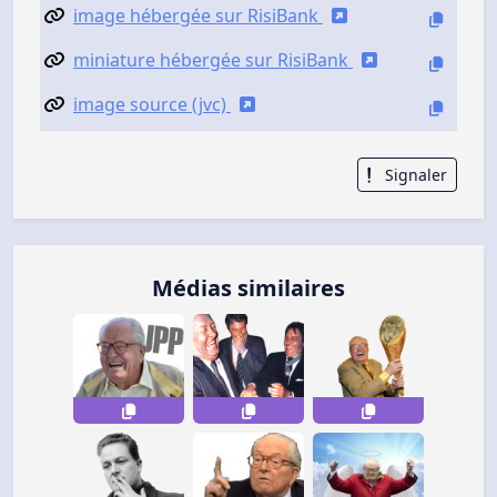
image hébergée sur RisiBank
miniature hébergée sur RisiBank
image source (jvc)
Signaler
Médias similaires