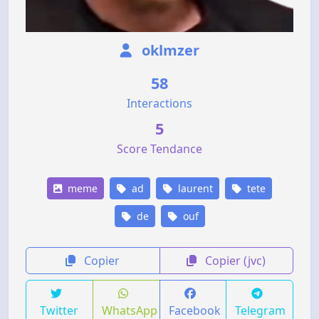
oklmzer
58
Interactions
5
Score Tendance
meme
ad
laurent
tete
de
ouf
Copier
Copier (jvc)
Twitter
WhatsApp
Facebook
Telegram