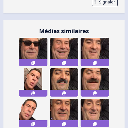
Signaler
Médias similaires