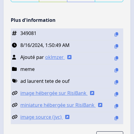
Plus d'information
349081
8/16/2024, 1:50:49 AM
Ajouté par
oklmzer
meme
ad laurent tete de ouf
image hébergée sur RisiBank
miniature hébergée sur RisiBank
image source (jvc)