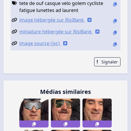
tete de ouf casque velo golem cycliste
fatigue lunettes ad laurent
image hébergée sur RisiBank
miniature hébergée sur RisiBank
image source (jvc)
Signaler
Médias similaires