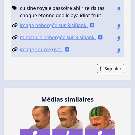
cuisine royale passoire ahi rire risitas
choque etonne debile aya idiot fruit
image hébergée sur RisiBank
miniature hébergée sur RisiBank
image source (jvc)
Signaler
Médias similaires