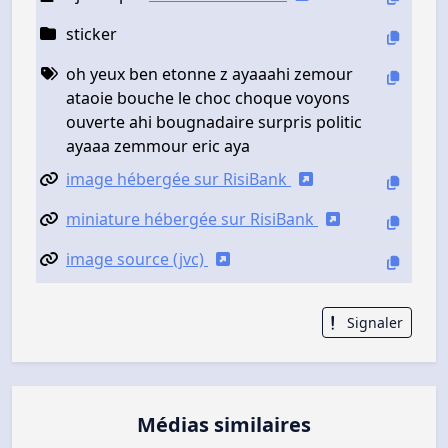
sticker
oh yeux ben etonne z ayaaahi zemour
ataoie bouche le choc choque voyons
ouverte ahi bougnadaire surpris politic
ayaaa zemmour eric aya
image hébergée sur RisiBank
miniature hébergée sur RisiBank
image source (jvc)
Signaler
Médias similaires