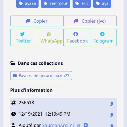
ayaaa
zemmour
eric
aya
Copier
Copier (jvc)
Twitter
WhatsApp
Facebook
Telegram
Dans ces collections
Favoris de gerardcouzin27
Plus d'information
256618
12/19/2021, 12:19:49 PM
Ajouté par
SaumonArcEnCiel