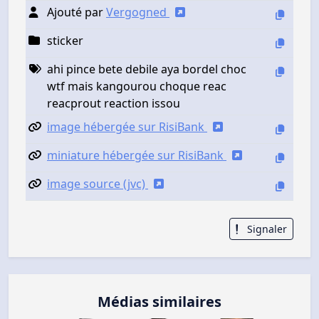
Ajouté par
Vergogned
sticker
ahi pince bete debile aya bordel choc
wtf mais kangourou choque reac
reacprout reaction issou
image hébergée sur RisiBank
miniature hébergée sur RisiBank
image source (jvc)
Signaler
Médias similaires