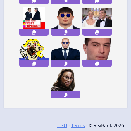
CGU
-
Terms
- © RisiBank 2026