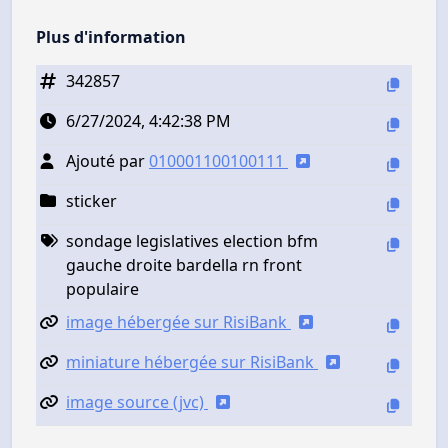
Plus d'information
342857
6/27/2024, 4:42:38 PM
Ajouté par
010001100100111
sticker
sondage legislatives election bfm
gauche droite bardella rn front
populaire
image hébergée sur RisiBank
miniature hébergée sur RisiBank
image source (jvc)