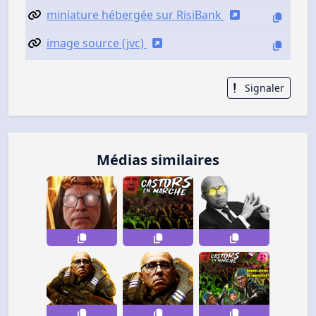
miniature hébergée sur RisiBank
image source (jvc)
Signaler
Médias similaires