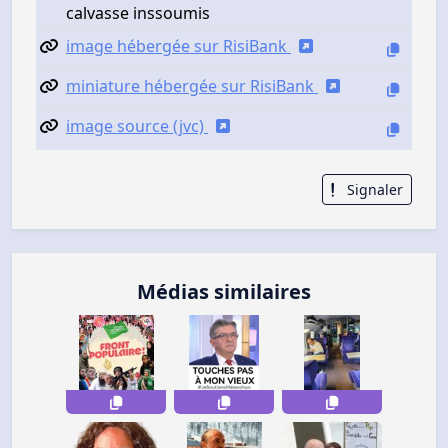
calvasse inssoumis
image hébergée sur RisiBank
miniature hébergée sur RisiBank
image source (jvc)
Signaler
Médias similaires