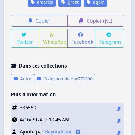
america
great
again
Copier
Copier (jvc)
Twitter
WhatsApp
Facebook
Telegram
Dans ces collections
Autre
Collection de dav779000
Plus d'information
336550
4/16/2024, 2:10:45 AM
Ajouté par
BeyondFear