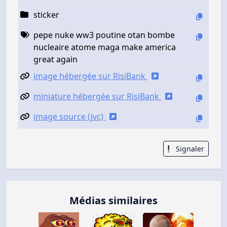
sticker
pepe nuke ww3 poutine otan bombe
nucleaire atome maga make america
great again
image hébergée sur RisiBank
miniature hébergée sur RisiBank
image source (jvc)
Signaler
Médias similaires