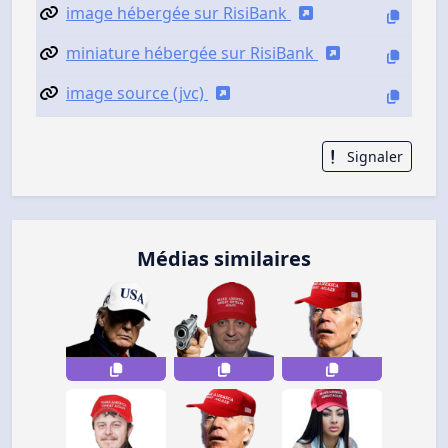
image hébergée sur RisiBank
miniature hébergée sur RisiBank
image source (jvc)
Signaler
Médias similaires