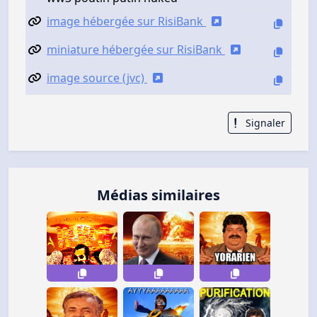
image hébergée sur RisiBank
miniature hébergée sur RisiBank
image source (jvc)
Signaler
Médias similaires