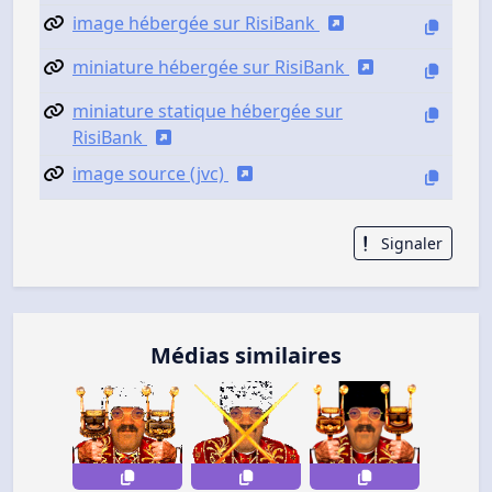
image hébergée sur RisiBank
miniature hébergée sur RisiBank
miniature statique hébergée sur
RisiBank
image source (jvc)
Signaler
Médias similaires