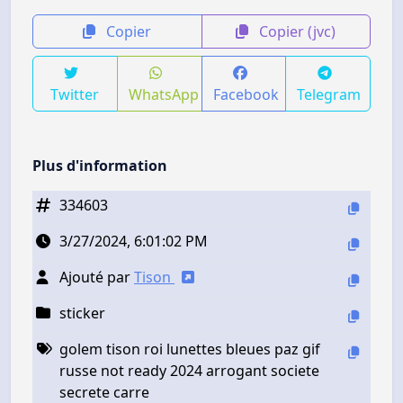
Copier
Copier (jvc)
Twitter
WhatsApp
Facebook
Telegram
Plus d'information
334603
3/27/2024, 6:01:02 PM
Ajouté par
Tison
sticker
golem tison roi lunettes bleues paz gif
russe not ready 2024 arrogant societe
secrete carre