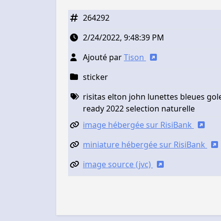
264292
2/24/2022, 9:48:39 PM
Ajouté par
Tison
sticker
risitas elton john lunettes bleues gol
ready 2022 selection naturelle
image hébergée sur RisiBank
miniature hébergée sur RisiBank
image source (jvc)