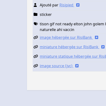
Ajouté par
Risipied
sticker
tison gif not ready elton john golem 
naturelle ahi vaccin
image hébergée sur RisiBank
miniature hébergée sur RisiBank
miniature statique hébergée sur Ris
image source (jvc)