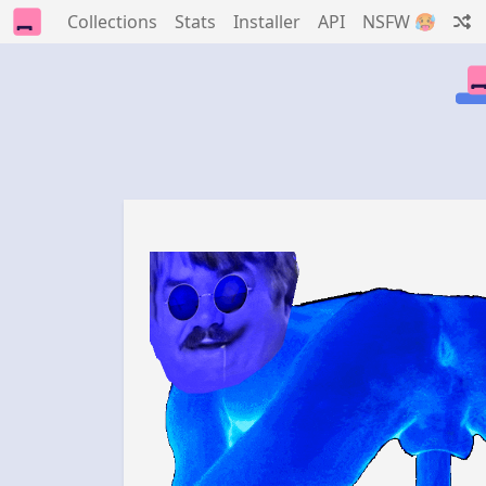
Collections
Stats
Installer
API
NSFW 🥵