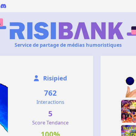
Service de partage de médias humoristiques
Risipied
762
Interactions
5
Score Tendance
100%