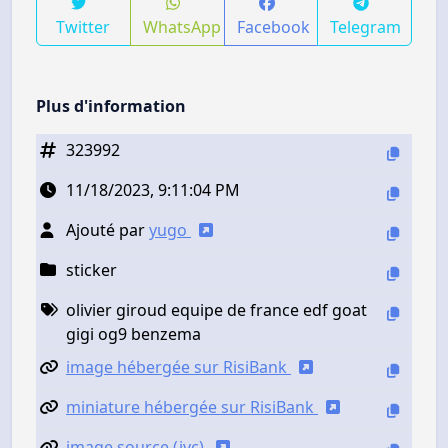
Twitter
WhatsApp
Facebook
Telegram
Plus d'information
323992
11/18/2023, 9:11:04 PM
Ajouté par
yugo
sticker
olivier giroud equipe de france edf goat
gigi og9 benzema
image hébergée sur RisiBank
miniature hébergée sur RisiBank
image source (jvc)