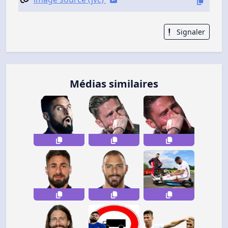
Signaler
Médias similaires