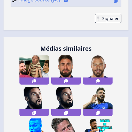
Signaler
Médias similaires