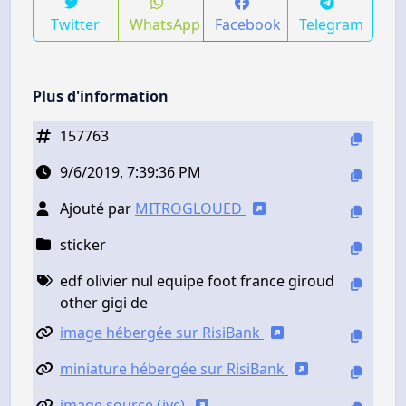
Twitter
WhatsApp
Facebook
Telegram
Plus d'information
157763
9/6/2019, 7:39:36 PM
Ajouté par
MITROGLOUED
sticker
edf olivier nul equipe foot france giroud
other gigi de
image hébergée sur RisiBank
miniature hébergée sur RisiBank
image source (jvc)