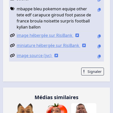
mbappe bleu pokemon equipe other
tete edf carapuce giroud foot passe de
france broula noisette surpris football
kylian ballon
image hébergée sur RisiBank
miniature hébergée sur RisiBank
image source (jvc)
Signaler
Médias similaires