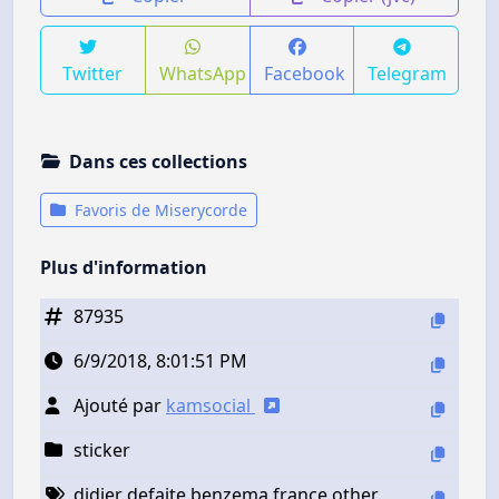
Twitter
WhatsApp
Facebook
Telegram
Dans ces collections
Favoris de Miserycorde
Plus d'information
87935
6/9/2018, 8:01:51 PM
Ajouté par
kamsocial
sticker
didier defaite benzema france other