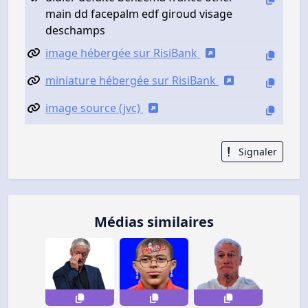
main dd facepalm edf giroud visage
deschamps
image hébergée sur RisiBank
miniature hébergée sur RisiBank
image source (jvc)
Signaler
Médias similaires