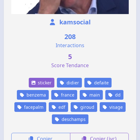
kamsocial
208
Interactions
5
Score Tendance
sticker
didier
defaite
benzema
france
main
dd
facepalm
edf
giroud
visage
deschamps
Copier
Copier (jvc)